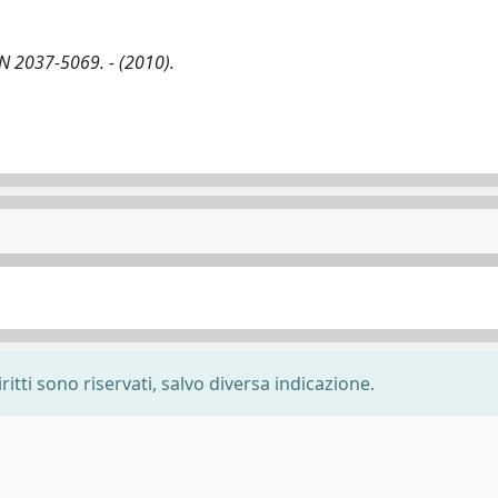
SSN 2037-5069. - (2010).
ritti sono riservati, salvo diversa indicazione.