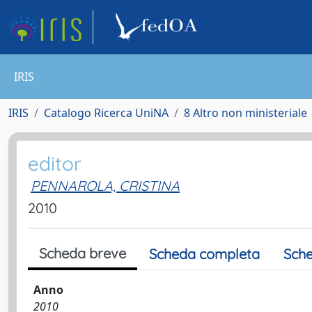
IRIS
IRIS
Catalogo Ricerca UniNA
8 Altro non ministeriale
editor
PENNAROLA, CRISTINA
2010
Scheda breve
Scheda completa
Sche
Anno
2010