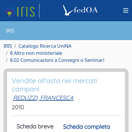
IRIS
IRIS
Catalogo Ricerca UniNA
8 Altro non ministeriale
8.02 Comunicazioni a Convegni o Seminari
Vendite all’asta nei mercati
campani
REDUZZI, FRANCESCA
2010
Scheda breve
Scheda completa