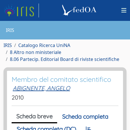
IRIS
IRIS
Catalogo Ricerca UniNA
8 Altro non ministeriale
8.06 Partecip. Editorial Board di riviste scientifiche
Membro del comitato scientifico
ABIGNENTE, ANGELO
2010
Scheda breve
Scheda completa
Scheda completa (DC)