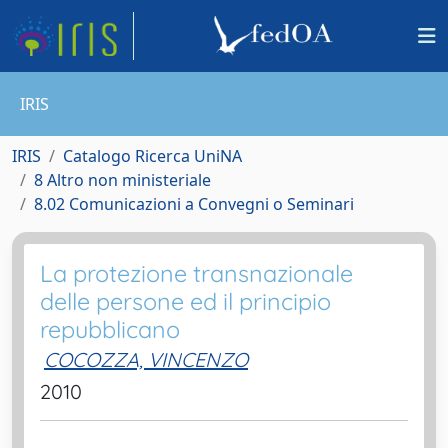
IRIS
IRIS
Catalogo Ricerca UniNA
8 Altro non ministeriale
8.02 Comunicazioni a Convegni o Seminari
La protezione transnazionale
delle persone ed il principio
repubblicano
COCOZZA, VINCENZO
2010