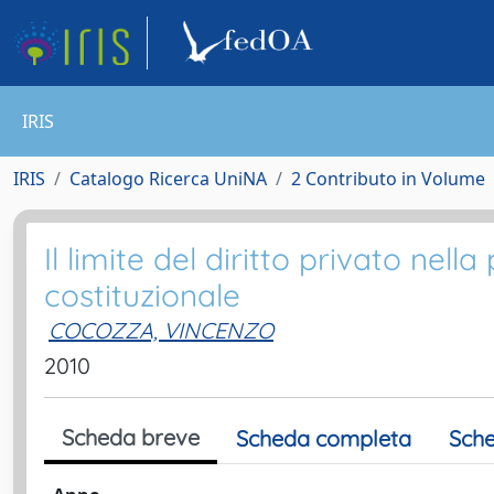
IRIS
IRIS
Catalogo Ricerca UniNA
2 Contributo in Volume
Il limite del diritto privato nel
costituzionale
COCOZZA, VINCENZO
2010
Scheda breve
Scheda completa
Sche