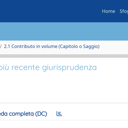
Home
Sfo
2.1 Contributo in volume (Capitolo o Saggio)
la più recente giurisprudenza
da completa (DC)