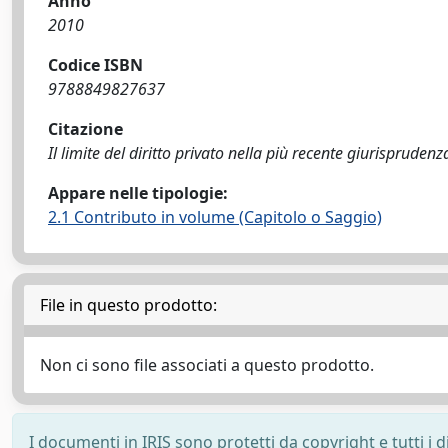
Anno
2010
Codice ISBN
9788849827637
Citazione
Il limite del diritto privato nella più recente giurispruden
Appare nelle tipologie:
2.1 Contributo in volume (Capitolo o Saggio)
File in questo prodotto:
Non ci sono file associati a questo prodotto.
I documenti in IRIS sono protetti da copyright e tutti i di