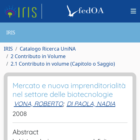
IRIS
IRIS
Catalogo Ricerca UniNA
2 Contributo in Volume
2.1 Contributo in volume (Capitolo o Saggio)
Mercato e nuova imprenditorialità
nel settore delle biotecnologie
VONA, ROBERTO
;
DI PAOLA, NADIA
2008
Abstract