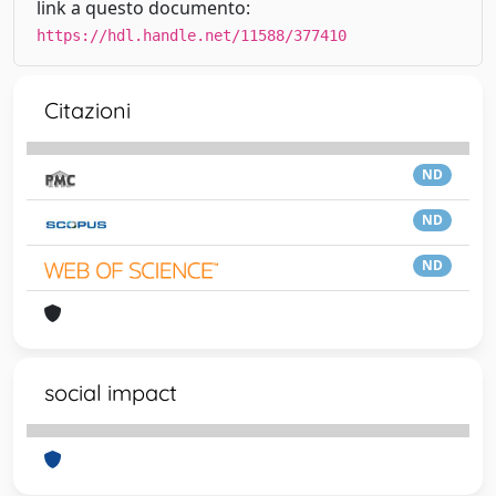
link a questo documento:
https://hdl.handle.net/11588/377410
Citazioni
ND
ND
ND
social impact