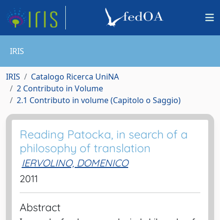
IRIS
IRIS
Catalogo Ricerca UniNA
2 Contributo in Volume
2.1 Contributo in volume (Capitolo o Saggio)
Reading Patocka, in search of a
philosophy of translation
IERVOLINO, DOMENICO
2011
Abstract