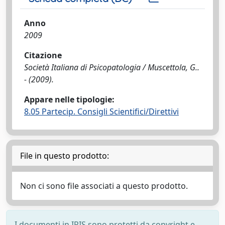
Anno
2009
Citazione
Società Italiana di Psicopatologia / Muscettola, G..
- (2009).
Appare nelle tipologie:
8.05 Partecip. Consigli Scientifici/Direttivi
File in questo prodotto:
Non ci sono file associati a questo prodotto.
I documenti in IRIS sono protetti da copyright e