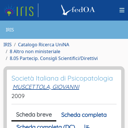
IRIS
IRIS
Catalogo Ricerca UniNA
8 Altro non ministeriale
8.05 Partecip. Consigli Scientifici/Direttivi
Società Italiana di Psicopatologia
MUSCETTOLA, GIOVANNI
2009
Scheda breve
Scheda completa
Scheda completa (DC)