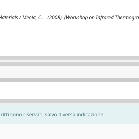
aterials / Meola, C.. - (2008). (Workshop on Infrared Thermogr
ritti sono riservati, salvo diversa indicazione.