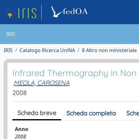
IRIS
IRIS
Catalogo Ricerca UniNA
8 Altro non ministeriale
Infrared Thermography in Non D
MEOLA, CAROSENA
2008
Scheda breve
Scheda completa
Sche
Anno
2008