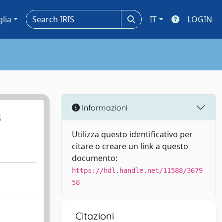
glia
IT
LOGIN
Informazioni
s
Utilizza questo identificativo per
citare o creare un link a questo
documento:
https://hdl.handle.net/11588/3679
58
Citazioni