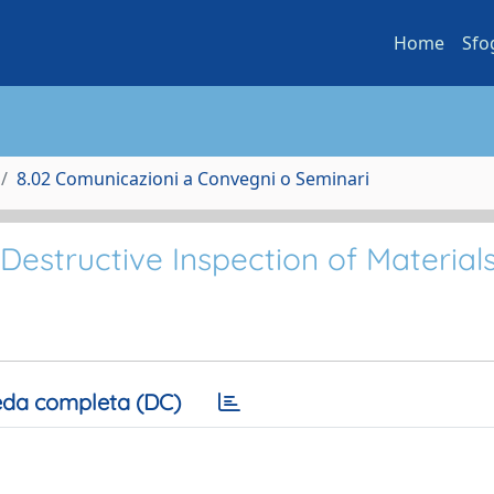
Home
Sfo
8.02 Comunicazioni a Convegni o Seminari
estructive Inspection of Material
da completa (DC)