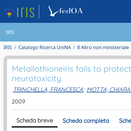
IRIS
IRIS
Catalogo Ricerca UniNA
8 Altro non ministeriale
Metallothioneins fails to prot
neurotoxicity.
TRINCHELLA, FRANCESCA
;
MOTTA, CHIARA
2009
Scheda breve
Scheda completa
Sche