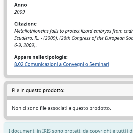
Anno
2009
Citazione
Metallothioneins fails to protect lizard embryos from cadmiu
Scudiero, R.. - (2009). (26th Congress of the European S
6-9, 2009).
Appare nelle tipologie:
8.02 Comunicazioni a Convegni o Seminari
File in questo prodotto:
Non ci sono file associati a questo prodotto.
I documenti in IRIS sono protetti da copyright e tutti i di