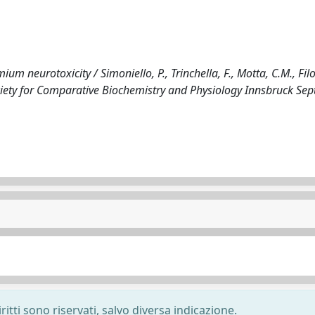
m neurotoxicity / Simoniello, P., Trinchella, F., Motta, C.M., Filo
ociety for Comparative Biochemistry and Physiology Innsbruck Se
ritti sono riservati, salvo diversa indicazione.