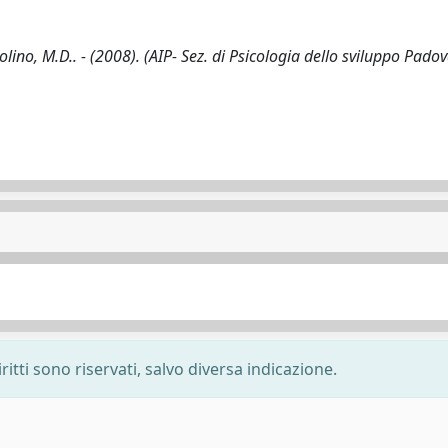
zolino, M.D.. - (2008). (AIP- Sez. di Psicologia dello sviluppo Pado
ritti sono riservati, salvo diversa indicazione.