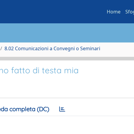
Home
Sfo
8.02 Comunicazioni a Convegni o Seminari
ho fatto di testa mia
da completa (DC)