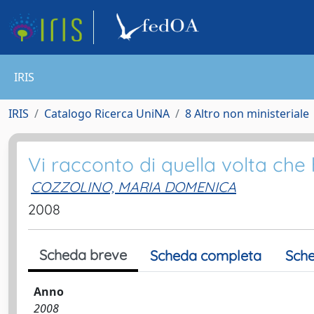
IRIS
IRIS
Catalogo Ricerca UniNA
8 Altro non ministeriale
Vi racconto di quella volta che 
COZZOLINO, MARIA DOMENICA
2008
Scheda breve
Scheda completa
Sche
Anno
2008