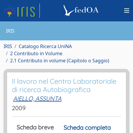
IRIS
IRIS
Catalogo Ricerca UniNA
2 Contributo in Volume
2.1 Contributo in volume (Capitolo o Saggio)
Il lavoro nel Centro Laboratoriale
di ricerca Autobiografica
AIELLO, ASSUNTA
2009
Scheda breve
Scheda completa