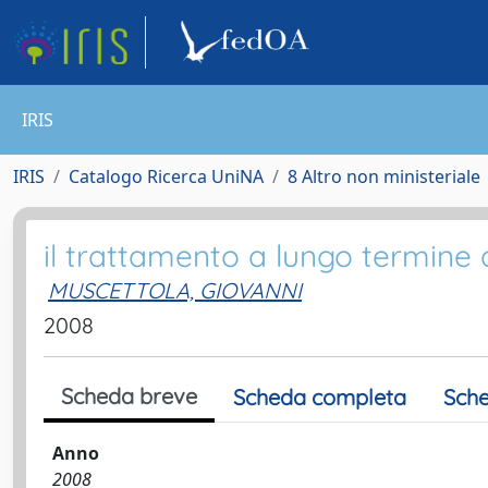
IRIS
IRIS
Catalogo Ricerca UniNA
8 Altro non ministeriale
il trattamento a lungo termine 
MUSCETTOLA, GIOVANNI
2008
Scheda breve
Scheda completa
Sche
Anno
2008