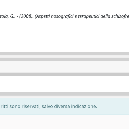
la, G.. - (2008). (Aspetti nosografici e terapeutici della schizofr
ritti sono riservati, salvo diversa indicazione.