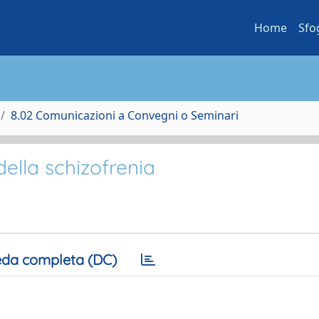
Home
Sfo
8.02 Comunicazioni a Convegni o Seminari
della schizofrenia
da completa (DC)