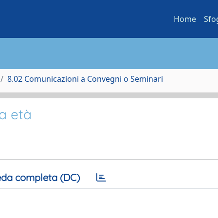
Home
Sfo
8.02 Comunicazioni a Convegni o Seminari
za età
da completa (DC)