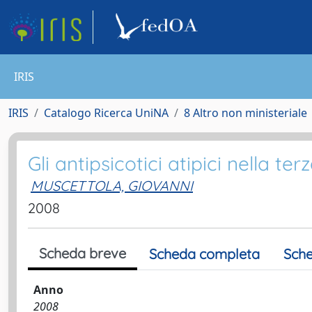
IRIS
IRIS
Catalogo Ricerca UniNA
8 Altro non ministeriale
Gli antipsicotici atipici nella ter
MUSCETTOLA, GIOVANNI
2008
Scheda breve
Scheda completa
Sche
Anno
2008