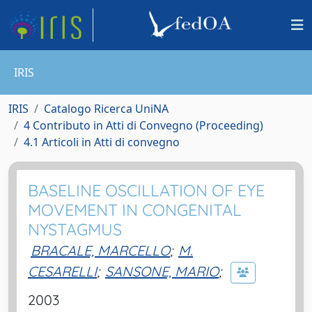
IRIS
IRIS
Catalogo Ricerca UniNA
4 Contributo in Atti di Convegno (Proceeding)
4.1 Articoli in Atti di convegno
BASELINE OSCILLATION OF EYE
MOVEMENT IN CONGENITAL
NYSTAGMUS
BRACALE, MARCELLO
;
M.
CESARELLI
;
SANSONE, MARIO
;
2003