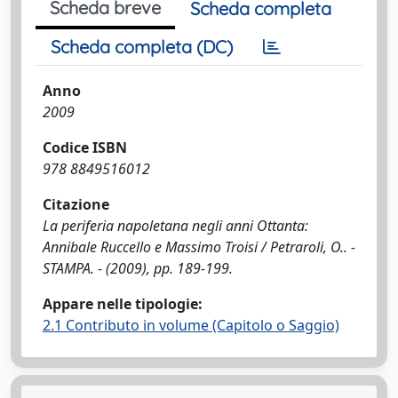
Scheda breve
Scheda completa
Scheda completa (DC)
Anno
2009
Codice ISBN
978 8849516012
Citazione
La periferia napoletana negli anni Ottanta:
Annibale Ruccello e Massimo Troisi / Petraroli, O.. -
STAMPA. - (2009), pp. 189-199.
Appare nelle tipologie:
2.1 Contributo in volume (Capitolo o Saggio)