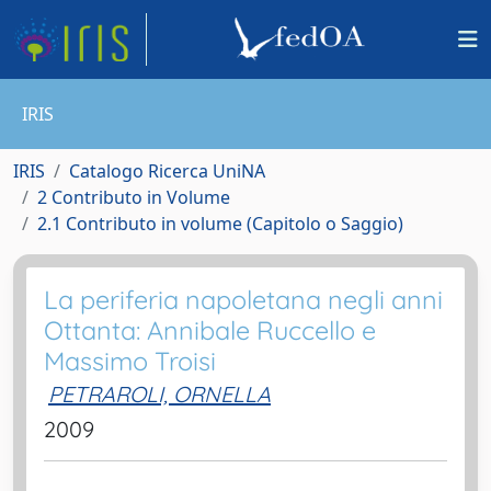
IRIS
IRIS
Catalogo Ricerca UniNA
2 Contributo in Volume
2.1 Contributo in volume (Capitolo o Saggio)
La periferia napoletana negli anni
Ottanta: Annibale Ruccello e
Massimo Troisi
PETRAROLI, ORNELLA
2009