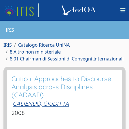
IRIS
IRIS
Catalogo Ricerca UniNA
8 Altro non ministeriale
8.01 Chairman di Sessioni di Convegni Internazionali
Critical Approaches to Discourse
Analysis across Disciplines
(CADAAD)
CALIENDO, GIUDITTA
2008