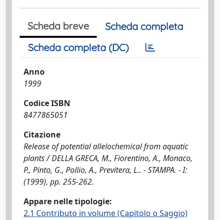
Scheda breve
Scheda completa
Scheda completa (DC)
Anno
1999
Codice ISBN
8477865051
Citazione
Release of potential allelochemical from aquatic
plants / DELLA GRECA, M., Fiorentino, A., Monaco,
P., Pinto, G., Pollio, A., Previtera, L.. - STAMPA. - I:
(1999), pp. 255-262.
Appare nelle tipologie:
2.1 Contributo in volume (Capitolo o Saggio)