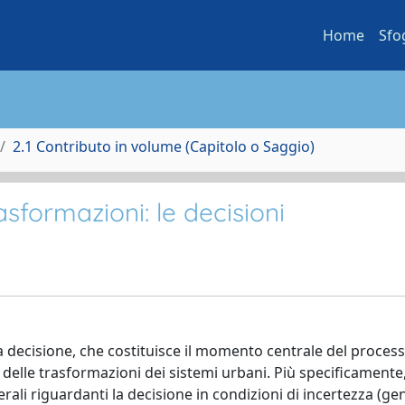
Home
Sfo
2.1 Contributo in volume (Capitolo o Saggio)
asformazioni: le decisioni
la decisione, che costituisce il momento centrale del process
delle trasformazioni dei sistemi urbani. Più specificamente,
li riguardanti la decisione in condizioni di incertezza (ge