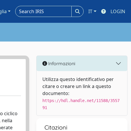
glia
IT
LOGIN
Informazioni
Utilizza questo identificativo per
citare o creare un link a questo
documento:
https://hdl.handle.net/11588/3557
91
o ciclico
 nella
Citazioni
nerate