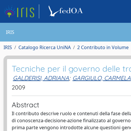
IRIS
IRIS
Catalogo Ricerca UniNA
2 Contributo in Volume
Tecniche per il governo delle tr
GALDERISI, ADRIANA
;
GARGIULO, CARMELA
2009
Abstract
Il contributo descrive ruolo e contenuti della fase del
di conoscenza-decisione-azione finalizzato al governo 
prima parte vengono introdotte alcune questioni genera