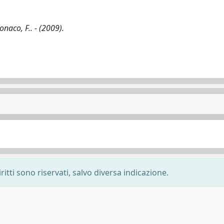
onaco, F.. - (2009).
ritti sono riservati, salvo diversa indicazione.