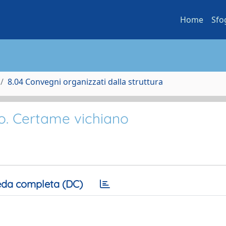
Home
Sfo
8.04 Convegni organizzati dalla struttura
ico. Certame vichiano
da completa (DC)