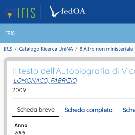
IRIS
IRIS
Catalogo Ricerca UniNA
8 Altro non ministeriale
Il testo dell'Autobiografia di V
LOMONACO, FABRIZIO
2009
Scheda breve
Scheda completa
Sche
Anno
2009