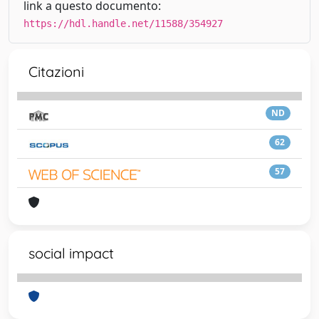
link a questo documento:
https://hdl.handle.net/11588/354927
Citazioni
ND
62
57
social impact