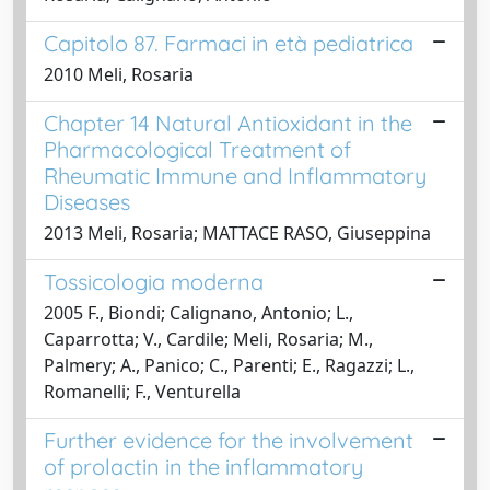
Capitolo 87. Farmaci in età pediatrica
2010 Meli, Rosaria
Chapter 14 Natural Antioxidant in the
Pharmacological Treatment of
Rheumatic Immune and Inflammatory
Diseases
2013 Meli, Rosaria; MATTACE RASO, Giuseppina
Tossicologia moderna
2005 F., Biondi; Calignano, Antonio; L.,
Caparrotta; V., Cardile; Meli, Rosaria; M.,
Palmery; A., Panico; C., Parenti; E., Ragazzi; L.,
Romanelli; F., Venturella
Further evidence for the involvement
of prolactin in the inflammatory