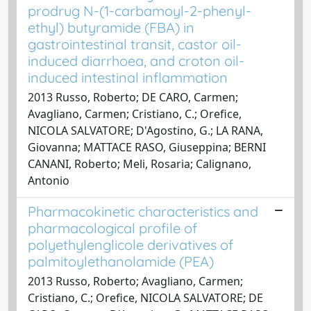
prodrug N-(1-carbamoyl-2-phenyl-
ethyl) butyramide (FBA) in
gastrointestinal transit, castor oil-
induced diarrhoea, and croton oil-
induced intestinal inflammation
2013 Russo, Roberto; DE CARO, Carmen;
Avagliano, Carmen; Cristiano, C.; Orefice,
NICOLA SALVATORE; D'Agostino, G.; LA RANA,
Giovanna; MATTACE RASO, Giuseppina; BERNI
CANANI, Roberto; Meli, Rosaria; Calignano,
Antonio
Pharmacokinetic characteristics and
pharmacological profile of
polyethylenglicole derivatives of
palmitoylethanolamide (PEA)
2013 Russo, Roberto; Avagliano, Carmen;
Cristiano, C.; Orefice, NICOLA SALVATORE; DE