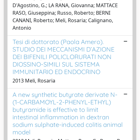
D'Agostino, G.; LA RANA, Giovanna; MATTACE
RASO, Giuseppina; Russo, Roberto; BERNI
CANANI, Roberto; Meli, Rosaria; Calignano,
Antonio
Tesi di dottorato (Paola Amero).
STUDIO DEI MECCANISMI D’AZIONE
DEI BIFENILI POLICLORURATI NON
DIOSSINO-SIMILI SUL SISTEMA
IMMUNITARIO ED ENDOCRINO
2013 Meli, Rosaria
A new synthetic butyrate derivate N-
(1-CARBAMOYL-2-PHENYL-ETHYL)
butyramide is effective to limit
intestinal inflammation in dextran
sodium sulphate-induced colitis animal
model