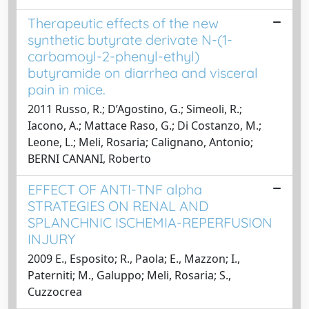
Therapeutic effects of the new
synthetic butyrate derivate N-(1-
carbamoyl-2-phenyl-ethyl)
butyramide on diarrhea and visceral
pain in mice.
2011 Russo, R.; D’Agostino, G.; Simeoli, R.;
Iacono, A.; Mattace Raso, G.; Di Costanzo, M.;
Leone, L.; Meli, Rosaria; Calignano, Antonio;
BERNI CANANI, Roberto
EFFECT OF ANTI-TNF alpha
STRATEGIES ON RENAL AND
SPLANCHNIC ISCHEMIA-REPERFUSION
INJURY
2009 E., Esposito; R., Paola; E., Mazzon; I.,
Paterniti; M., Galuppo; Meli, Rosaria; S.,
Cuzzocrea