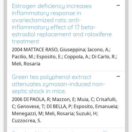
Estrogen deficiency increases
inflammatory response in
ovariectomized rats: anti-
inflammatory effect of 17 beta-
estradiol replacement and raloxifene
treatment
2004 MATTACE RASO, Giuseppina; Iacono, A.;
Pacilio, M.; Esposito, E.; Coppola, A.; Di Carlo, R.;
Meli, Rosaria
Green tea polyphenol extract
attenuates zymosan-induced non-
septic shock in mice.
2006 DI PAOLA, R; Mazzon, E; Muia, C; Crisafulli,
C; Genovese, T; DI BELLA, P; Esposito, Emanuela;
Menegazzi, M; Meli, Rosaria; Suzuki, H;
Cuzzocrea, S.