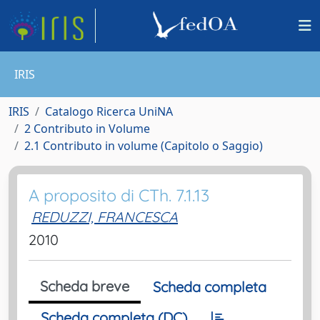
IRIS
IRIS
Catalogo Ricerca UniNA
2 Contributo in Volume
2.1 Contributo in volume (Capitolo o Saggio)
A proposito di CTh. 7.1.13
REDUZZI, FRANCESCA
2010
Scheda breve
Scheda completa
Scheda completa (DC)