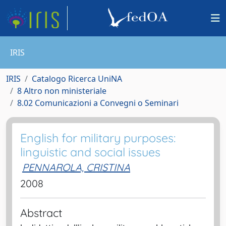
IRIS
IRIS
Catalogo Ricerca UniNA
8 Altro non ministeriale
8.02 Comunicazioni a Convegni o Seminari
English for military purposes:
linguistic and social issues
PENNAROLA, CRISTINA
2008
Abstract