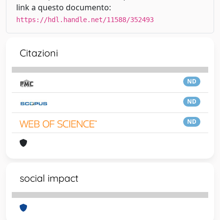
link a questo documento:
https://hdl.handle.net/11588/352493
Citazioni
ND
ND
ND
social impact