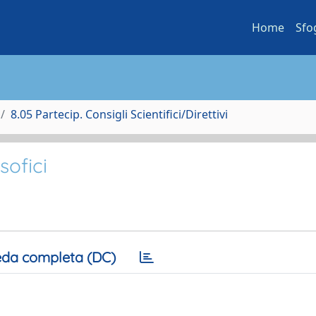
Home
Sfo
8.05 Partecip. Consigli Scientifici/Direttivi
sofici
da completa (DC)