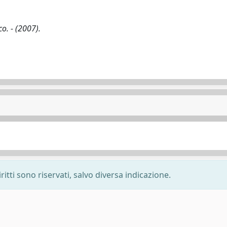
co. - (2007).
ritti sono riservati, salvo diversa indicazione.