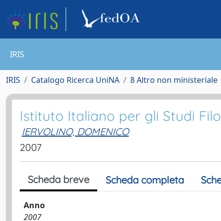
IRIS
IRIS
Catalogo Ricerca UniNA
8 Altro non ministeriale
Istituto Italiano per gli Studi Filo
IERVOLINO, DOMENICO
2007
Scheda breve
Scheda completa
Sche
Anno
2007