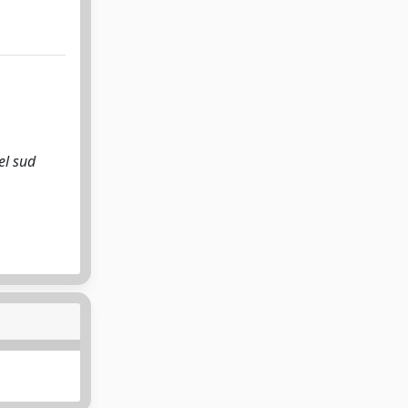
el sud