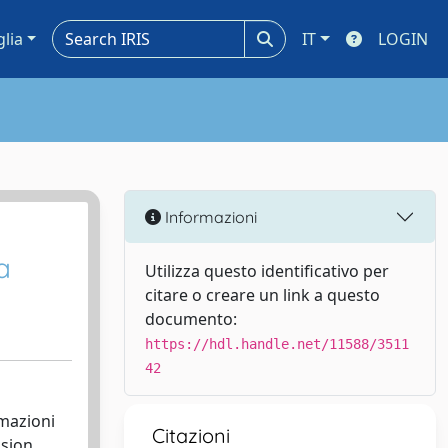
glia
IT
LOGIN
Informazioni
a
Utilizza questo identificativo per
citare o creare un link a questo
documento:
https://hdl.handle.net/11588/3511
42
rmazioni
Citazioni
ssion