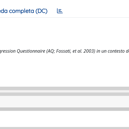
da completa (DC)
ggression Questionnaire (AQ; Fossati, et al. 2003) in un contesto d