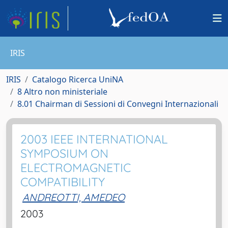
IRIS
IRIS
Catalogo Ricerca UniNA
8 Altro non ministeriale
8.01 Chairman di Sessioni di Convegni Internazionali
2003 IEEE INTERNATIONAL
SYMPOSIUM ON
ELECTROMAGNETIC
COMPATIBILITY
ANDREOTTI, AMEDEO
2003