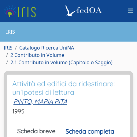
IRIS
IRIS
Catalogo Ricerca UniNA
2 Contributo in Volume
2.1 Contributo in volume (Capitolo o Saggio)
Attività ed edifici da ridestinare:
un'ipotesi di lettura
PINTO, MARIA RITA
1995
Scheda breve
Scheda completa