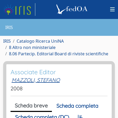
IRIS
IRIS
Catalogo Ricerca UniNA
8 Altro non ministeriale
8.06 Partecip. Editorial Board di riviste scientifiche
Associate Editor
MAZZOLI, STEFANO
2008
Scheda breve
Scheda completa
Scheda completa (DC)