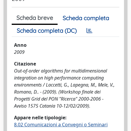
Scheda breve
Scheda completa
Scheda completa (DC)
Anno
2009
Citazione
Out-of-order algorithms for multidimensional
integration on high performance computing
environments / Laccetti, G., Lapegna, M., Mele, V.,
Romano, D.. - (2009). (Workshop finale dei
Progetti Grid del PON "Ricerca" 2000-2006 -
Avviso 1575 Catania 10-12/02/2009).
Appare nelle tipologie:
8.02 Comunicazioni a Convegni o Seminari