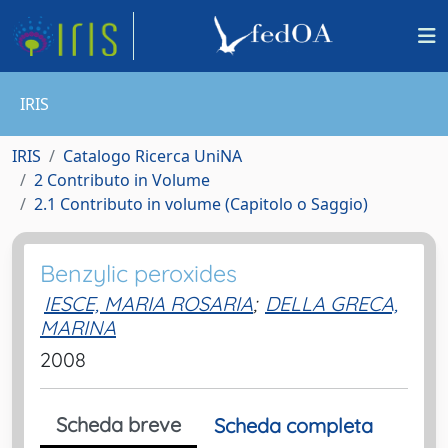
IRIS
IRIS
Catalogo Ricerca UniNA
2 Contributo in Volume
2.1 Contributo in volume (Capitolo o Saggio)
Benzylic peroxides
IESCE, MARIA ROSARIA
;
DELLA GRECA,
MARINA
2008
Scheda breve
Scheda completa