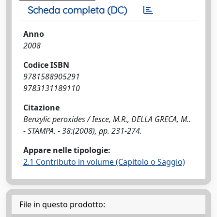
Scheda completa (DC)
Anno
2008
Codice ISBN
9781588905291
9783131189110
Citazione
Benzylic peroxides / Iesce, M.R., DELLA GRECA, M..
- STAMPA. - 38:(2008), pp. 231-274.
Appare nelle tipologie:
2.1 Contributo in volume (Capitolo o Saggio)
File in questo prodotto: