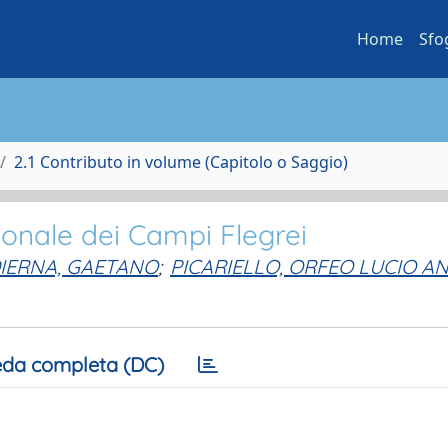
Home
Sfo
2.1 Contributo in volume (Capitolo o Saggio)
egionale dei Campi Flegrei
IERNA, GAETANO
;
PICARIELLO, ORFEO LUCIO A
da completa (DC)