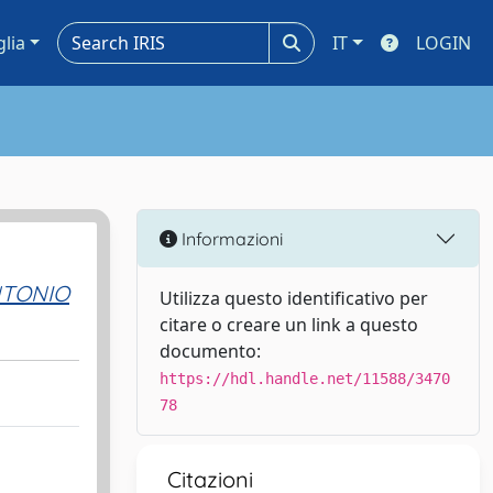
glia
IT
LOGIN
Informazioni
NTONIO
Utilizza questo identificativo per
citare o creare un link a questo
documento:
https://hdl.handle.net/11588/3470
78
Citazioni