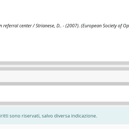
n referral center / Strianese, D.. - (2007). (European Society of 
ritti sono riservati, salvo diversa indicazione.