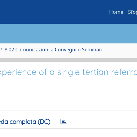
Home
Sfo
8.02 Comunicazioni a Convegni o Seminari
perience of a single tertian referra
da completa (DC)