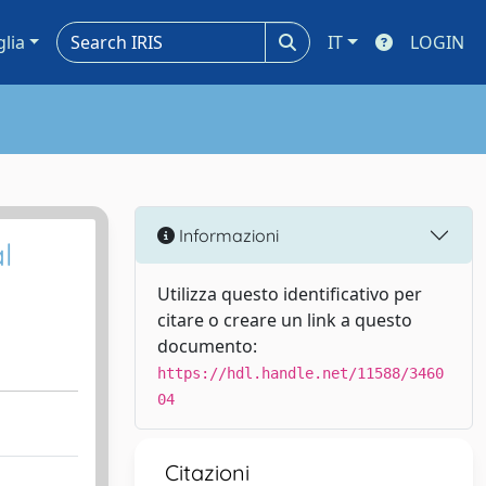
glia
IT
LOGIN
Informazioni
l
Utilizza questo identificativo per
citare o creare un link a questo
documento:
https://hdl.handle.net/11588/3460
04
Citazioni