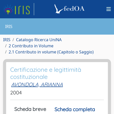
IRIS
IRIS
Catalogo Ricerca UniNA
2 Contributo in Volume
2.1 Contributo in volume (Capitolo o Saggio)
Certificazione e legittimità
costituzionale
AVONDOLA, ARIANNA
2004
Scheda breve
Scheda completa