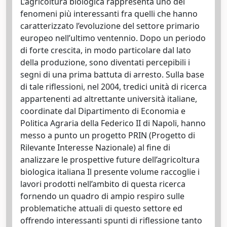
L’agricoltura biologica rappresenta uno dei
fenomeni più interessanti fra quelli che hanno
caratterizzato l’evoluzione del settore primario
europeo nell’ultimo ventennio. Dopo un periodo
di forte crescita, in modo particolare dal lato
della produzione, sono diventati percepibili i
segni di una prima battuta di arresto. Sulla base
di tale riflessioni, nel 2004, tredici unità di ricerca
appartenenti ad altrettante università italiane,
coordinate dal Dipartimento di Economia e
Politica Agraria della Federico II di Napoli, hanno
messo a punto un progetto PRIN (Progetto di
Rilevante Interesse Nazionale) al fine di
analizzare le prospettive future dell’agricoltura
biologica italiana Il presente volume raccoglie i
lavori prodotti nell’ambito di questa ricerca
fornendo un quadro di ampio respiro sulle
problematiche attuali di questo settore ed
offrendo interessanti spunti di riflessione tanto