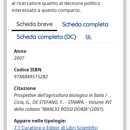
al ricercatore quanto al decisore politico
interessato a questo comparto.
Scheda breve
Scheda completa
Scheda completa (DC)
Anno
2007
Codice ISBN
9788849515282
Citazione
Prospettive dell'agricoltura biologica in Italia /
Cicia, G., DE STEFANO, F.. - STAMPA. - Volume XVI
della collana "MANLIO ROSSI DORIA":(2007).
Appare nelle tipologie:
7.1 Curatore o Editor di Libri Scientifici