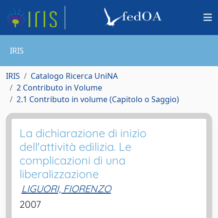
IRIS
IRIS
Catalogo Ricerca UniNA
2 Contributo in Volume
2.1 Contributo in volume (Capitolo o Saggio)
La dichiarazione di inizio
dell'attività edilizia. Le
complicazioni di una
liberalizzazione
LIGUORI, FIORENZO
2007