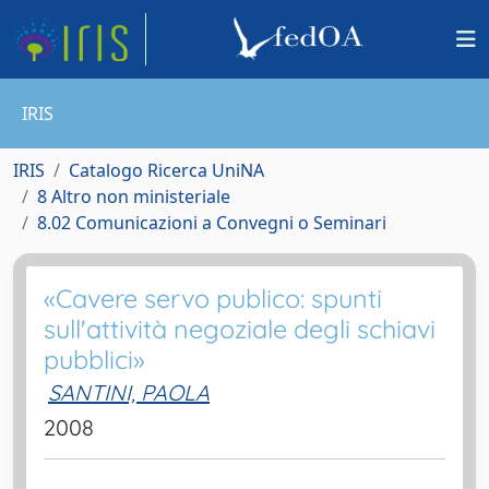
IRIS
IRIS
Catalogo Ricerca UniNA
8 Altro non ministeriale
8.02 Comunicazioni a Convegni o Seminari
«Cavere servo publico: spunti
sull'attività negoziale degli schiavi
pubblici»
SANTINI, PAOLA
2008