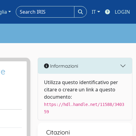
glia
IT
LOGIN
Informazioni
te
Utilizza questo identificativo per
citare o creare un link a questo
documento:
https://hdl.handle.net/11588/3403
59
Citazioni