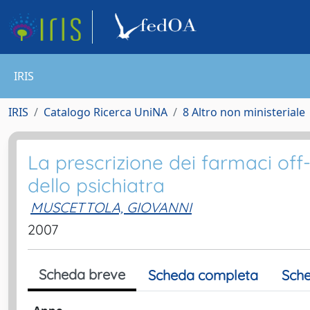
IRIS
IRIS
Catalogo Ricerca UniNA
8 Altro non ministeriale
La prescrizione dei farmaci off-
dello psichiatra
MUSCETTOLA, GIOVANNI
2007
Scheda breve
Scheda completa
Sche