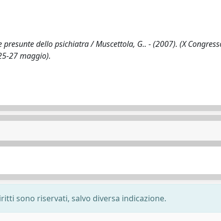
 e presunte dello psichiatra / Muscettola, G.. - (2007). (X Congress
 25-27 maggio).
ritti sono riservati, salvo diversa indicazione.