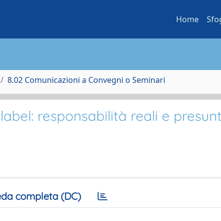
Home
Sfo
8.02 Comunicazioni a Convegni o Seminari
label: responsabilità reali e presun
da completa (DC)