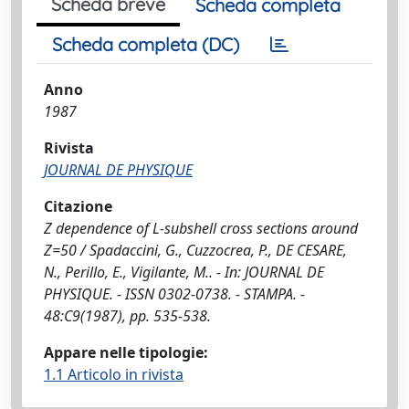
Scheda breve
Scheda completa
Scheda completa (DC)
Anno
1987
Rivista
JOURNAL DE PHYSIQUE
Citazione
Z dependence of L-subshell cross sections around
Z=50 / Spadaccini, G., Cuzzocrea, P., DE CESARE,
N., Perillo, E., Vigilante, M.. - In: JOURNAL DE
PHYSIQUE. - ISSN 0302-0738. - STAMPA. -
48:C9(1987), pp. 535-538.
Appare nelle tipologie:
1.1 Articolo in rivista