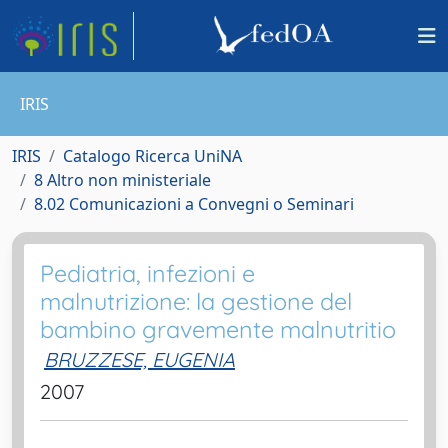
IRIS
IRIS
Catalogo Ricerca UniNA
8 Altro non ministeriale
8.02 Comunicazioni a Convegni o Seminari
Pediatria, infezioni e
malnutrizione: la gestione del
bambino gravemente malnutritio
BRUZZESE, EUGENIA
2007