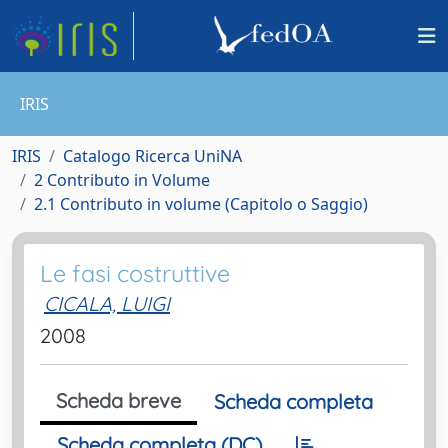
IRIS
IRIS
Catalogo Ricerca UniNA
2 Contributo in Volume
2.1 Contributo in volume (Capitolo o Saggio)
Le fasi costruttive
CICALA, LUIGI
2008
Scheda breve
Scheda completa
Scheda completa (DC)