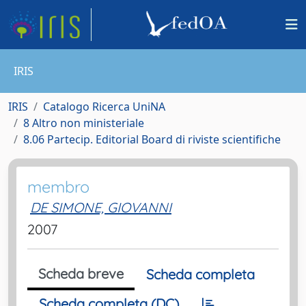
IRIS
IRIS
Catalogo Ricerca UniNA
8 Altro non ministeriale
8.06 Partecip. Editorial Board di riviste scientifiche
membro
DE SIMONE, GIOVANNI
2007
Scheda breve
Scheda completa
Scheda completa (DC)