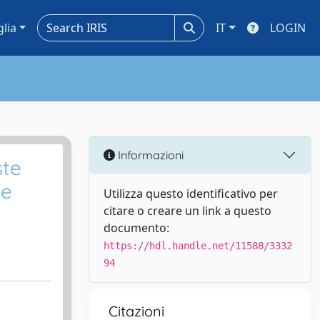
glia
IT
LOGIN
Informazioni
ste
le
Utilizza questo identificativo per
citare o creare un link a questo
documento:
https://hdl.handle.net/11588/3332
94
Citazioni