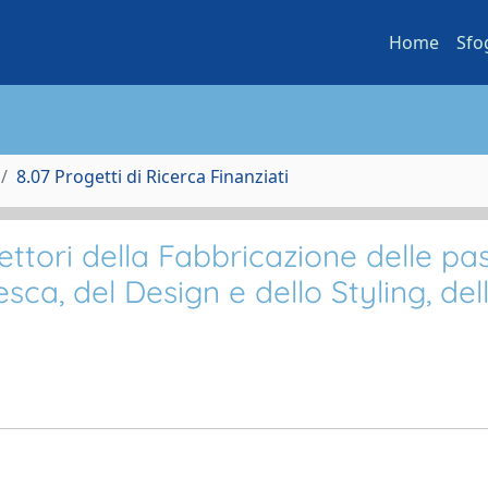
Home
Sfo
8.07 Progetti di Ricerca Finanziati
ttori della Fabbricazione delle pa
esca, del Design e dello Styling, del