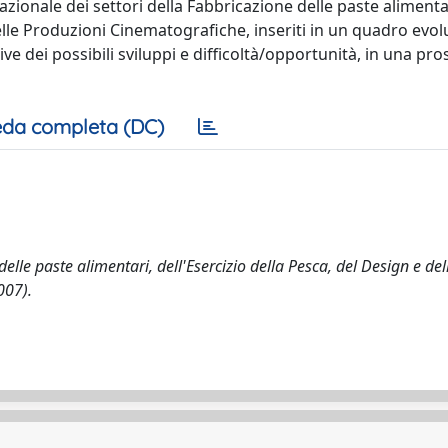
azionale dei settori della Fabbricazione delle paste alimenta
delle Produzioni Cinematografiche, inseriti in un quadro evol
ve dei possibili sviluppi e difficoltà/opportunità, in una pro
da completa (DC)
lle paste alimentari, dell'Esercizio della Pesca, del Design e del
007).