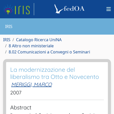
IRIS
IRIS
Catalogo Ricerca UniNA
8 Altro non ministeriale
8.02 Comunicazioni a Convegni o Seminari
La modernizzazione del
liberalismo tra Otto e Novecento
MERIGGI, MARCO
2007
Abstract