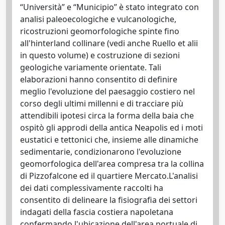
“Università” e “Municipio” è stato integrato con
analisi paleoecologiche e vulcanologiche,
ricostruzioni geomorfologiche spinte fino
all'hinterland collinare (vedi anche Ruello et alii
in questo volume) e costruzione di sezioni
geologiche variamente orientate. Tali
elaborazioni hanno consentito di definire
meglio l'evoluzione del paesaggio costiero nel
corso degli ultimi millenni e di tracciare più
attendibili ipotesi circa la forma della baia che
ospitò gli approdi della antica Neapolis ed i moti
eustatici e tettonici che, insieme alle dinamiche
sedimentarie, condizionarono l'evoluzione
geomorfologica dell'area compresa tra la collina
di Pizzofalcone ed il quartiere Mercato.L'analisi
dei dati complessivamente raccolti ha
consentito di delineare la fisiografia dei settori
indagati della fascia costiera napoletana
confermando l'ubicazione dell'area portuale di