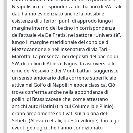
Neapolis in corrispondenza del bacino di SW. Tali
dati hanno evidenziato anche la possibile
esistenza di ulteriori punti di approdo lungo il
margine interno del bacino in corrispondenza
dell'attuale via De Pretis, nel settore “Università”,
lungo il margine meridionale del conoide di
Mezzocannone e nell'insenatura di via Tari –
Marotta. La presenza, nei depositi del bacino di
SW, di pollini di Abies e Fagus da ascriversi alle
cime del Vesuvio e dei Monti Lattari, suggerisce
un senso antiorario della corrente superficiale
attiva nel Golfo di Napoli in epoca classica. Ciò
trova conferma anche nella abbondanza di
pollini di Brassicaceae che, come attestano
antichi autori latini (tra cui Columella e Plinio)
erano ampiamente coltivati sulla piana del
Sebeto (Allevato et alii, questo volume). Circa gli
eventi geologici che hanno condizionato