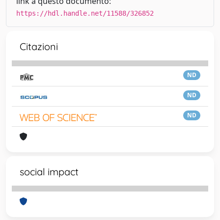
link a questo documento:
https://hdl.handle.net/11588/326852
Citazioni
ND
ND
ND
social impact