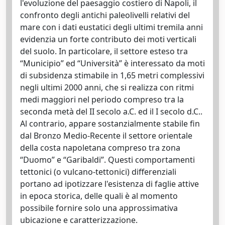
l'evoluzione del paesaggio costiero di Napoli, il
confronto degli antichi paleolivelli relativi del
mare con i dati eustatici degli ultimi tremila anni
evidenzia un forte contributo dei moti verticali
del suolo. In particolare, il settore esteso tra
“Municipio” ed “Università” è interessato da moti
di subsidenza stimabile in 1,65 metri complessivi
negli ultimi 2000 anni, che si realizza con ritmi
medi maggiori nel periodo compreso tra la
seconda metà del II secolo a.C. ed il I secolo d.C..
Al contrario, appare sostanzialmente stabile fin
dal Bronzo Medio-Recente il settore orientale
della costa napoletana compreso tra zona
“Duomo” e “Garibaldi”. Questi comportamenti
tettonici (o vulcano-tettonici) differenziali
portano ad ipotizzare l'esistenza di faglie attive
in epoca storica, delle quali è al momento
possibile fornire solo una approssimativa
ubicazione e caratterizzazione.