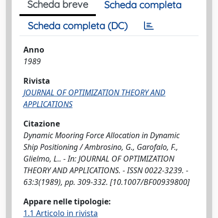
Scheda breve
Scheda completa
Scheda completa (DC)
Anno
1989
Rivista
JOURNAL OF OPTIMIZATION THEORY AND
APPLICATIONS
Citazione
Dynamic Mooring Force Allocation in Dynamic
Ship Positioning / Ambrosino, G., Garofalo, F.,
Glielmo, L.. - In: JOURNAL OF OPTIMIZATION
THEORY AND APPLICATIONS. - ISSN 0022-3239. -
63:3(1989), pp. 309-332. [10.1007/BF00939800]
Appare nelle tipologie:
1.1 Articolo in rivista