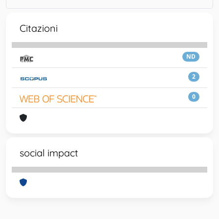
Citazioni
ND
2
0
social impact