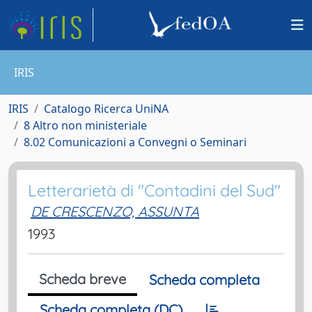
IRIS
IRIS
Catalogo Ricerca UniNA
8 Altro non ministeriale
8.02 Comunicazioni a Convegni o Seminari
Letterarietà di "Contadini del Sud"
DE CRESCENZO, ASSUNTA
1993
Scheda breve
Scheda completa
Scheda completa (DC)