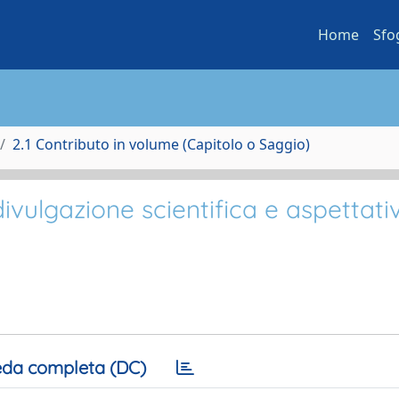
Home
Sfo
2.1 Contributo in volume (Capitolo o Saggio)
ivulgazione scientifica e aspettati
da completa (DC)