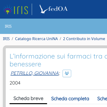
IRIS
IRIS
Catalogo Ricerca UniNA
2 Contributo in Volume
L’informazione sui farmaci tra d
benessere
PETRILLO, GIOVANNA
;
2004
Scheda breve
Scheda completa
Sche