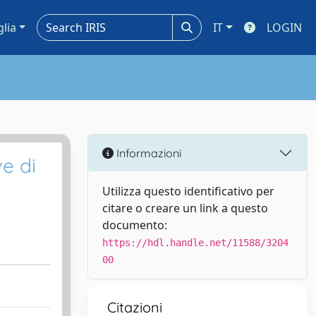
glia
IT
LOGIN
Informazioni
ve di
Utilizza questo identificativo per
citare o creare un link a questo
documento:
https://hdl.handle.net/11588/3204
00
Citazioni