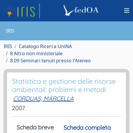
IRIS
IRIS
Catalogo Ricerca UniNA
8 Altro non ministeriale
8.09 Seminari tenuti presso l'Ateneo
Statistica e gestione delle risorse
ambientali: problemi e metodi
CORDUAS, MARCELLA
2007
Scheda breve
Scheda completa