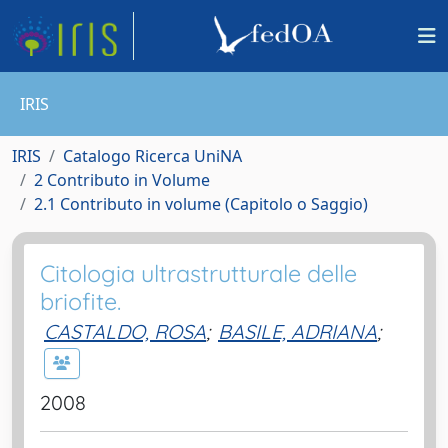
IRIS
IRIS
Catalogo Ricerca UniNA
2 Contributo in Volume
2.1 Contributo in volume (Capitolo o Saggio)
Citologia ultrastrutturale delle
briofite.
CASTALDO, ROSA
;
BASILE, ADRIANA
;
2008